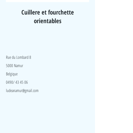
Cuillere et fourchette
orientables
LudeA
Rue du Lombard 8
5000 Namur
Belgique
0490/ 43 45 06
ludeanamur@gmail.com
Visite
Accueil
A propos
Contact