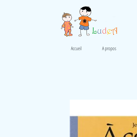
Accueil
A propos