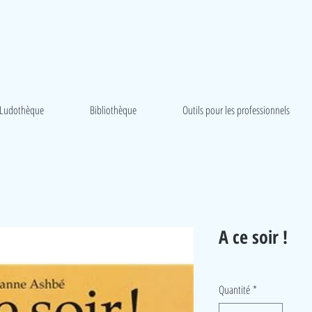
Ludothèque
Bibliothèque
Outils pour les professionnels
A ce soir !
Quantité
*