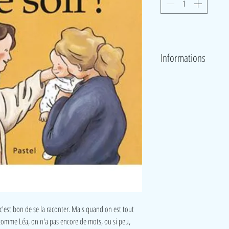
Informations
Jeanne Ashbé
Broché
5€
c'est bon de se la raconter. Mais quand on est tout
comme Léa, on n'a pas encore de mots, ou si peu,