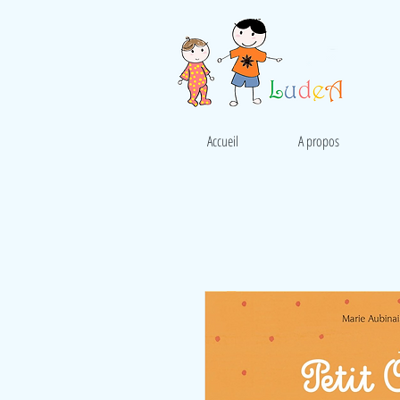
Accueil
A propos