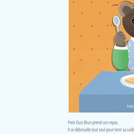
Petit Ours Brun prend son repas.
Il se débrouille tout seul pour tenir sa cui