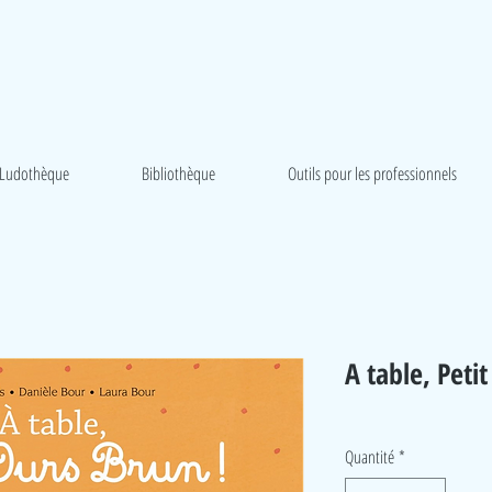
Ludothèque
Bibliothèque
Outils pour les professionnels
A table, Peti
Quantité
*