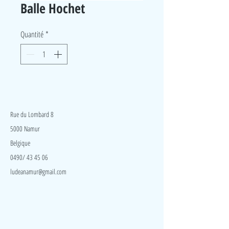
Balle Hochet
Quantité
*
LudeA
Rue du Lombard 8
5000 Namur
Belgique
0490/ 43 45 06
ludeanamur@gmail.com
Visite
Accueil
A propos