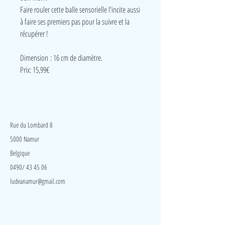
Faire rouler cette balle sensorielle l'incite aussi
à faire ses premiers pas pour la suivre et la
récupérer !
Dimension : 16 cm de diamètre.
Prix: 15,99€
LudeA
Rue du Lombard 8
5000 Namur
Belgique
0490/ 43 45 06
ludeanamur@gmail.com
Visite
Accueil