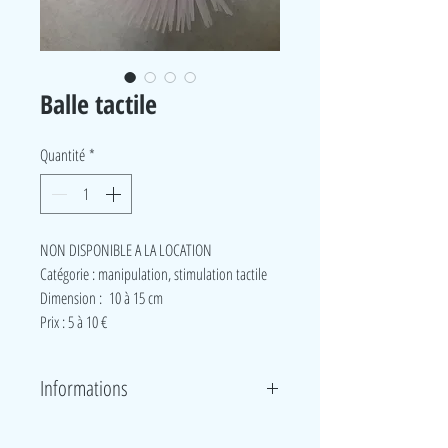
Balle tactile
Quantité
*
NON DISPONIBLE A LA LOCATION
Catégorie : manipulation, stimulation tactile
Dimension : 10 à 15 cm
Prix : 5 à 10 €
Informations
Cette balle sensorielle a une texture surprenante :