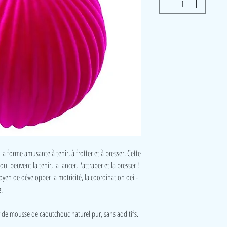
 la forme amusante à tenir, à frotter et à presser. Cette
ui peuvent la tenir, la lancer, l'attraper et la presser !
moyen de développer la motricité, la coordination oeil-
.
 de mousse de caoutchouc naturel pur, sans additifs.