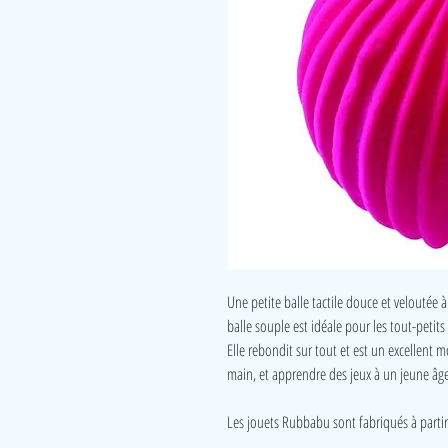
Une petite balle tactile douce et veloutée à
balle souple est idéale pour les tout-petits q
Elle rebondit sur tout et est un excellent 
main, et apprendre des jeux à un jeune âge
Les jouets Rubbabu sont fabriqués à partir