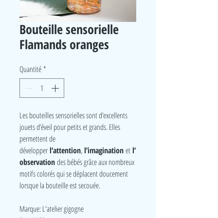
Bouteille sensorielle
Flamands oranges
Quantité
*
Les bouteilles sensorielles sont d’excellents
jouets d’éveil pour petits et grands. Elles
permettent de
développer
l’attention
,
l’imagination
et
l’
observation
des bébés grâce aux nombreux
motifs colorés qui se déplacent doucement
lorsque la bouteille est secouée.
Marque: L'atelier gigogne