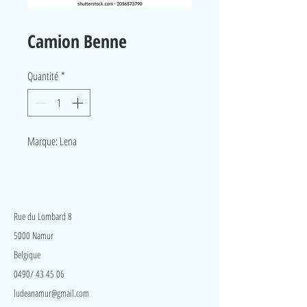
Camion Benne
Quantité
*
Marque: Lena
LudeA
Rue du Lombard 8
5000 Namur
Belgique
0490/ 43 45 06
ludeanamur@gmail.com