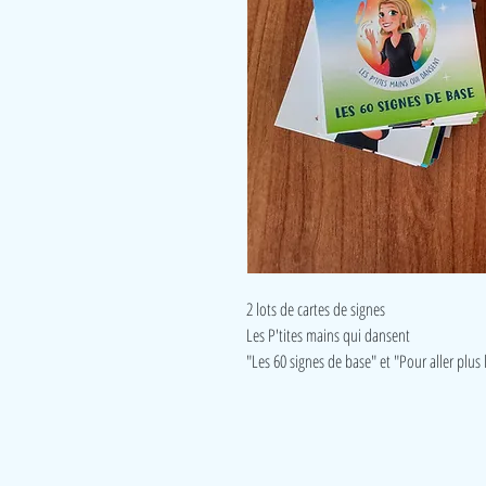
2 lots de cartes de signes
Les P'tites mains qui dansent
"Les 60 signes de base" et "Pour aller plus l
LudeA