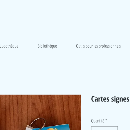
Ludothèque
Bibliothèque
Outils pour les professionnels
Cartes signes
Quantité
*