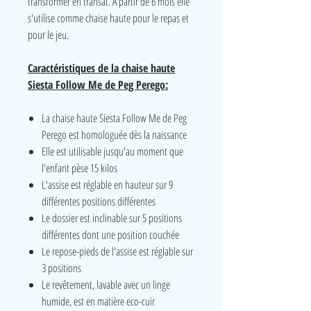
transformer en transat. A partir de 6 mois elle
s'utilise comme chaise haute pour le repas et
pour le jeu.
Caractéristiques de la chaise haute
Siesta Follow Me de Peg Perego:
La chaise haute Siesta Follow Me de Peg
Perego est homologuée dès la naissance
Elle est utilisable jusqu'au moment que
l'enfant pèse 15 kilos
L'assise est réglable en hauteur sur 9
différentes positions différentes
Le dossier est inclinable sur 5 positions
différentes dont une position couchée
Le repose-pieds de l'assise est réglable sur
3 positions
Le revêtement, lavable avec un linge
humide, est en matière eco-cuir