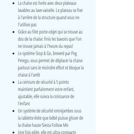
La chaise est livrée avec deux plateaux
lavables au lave-vaiselle. Le plateau se fixe
à l'arrière de la structure quand vous ne
l'utilisez pas
Grâce au filet porte-objet qui se trouve au
dos de la chaise: finis les bavoirs que l'on
ne trouve jamais à l'heure du repas!
Le système Stop & Go, breveté par Peg
Perego, vous permet de déplacer la chaise
partout sans le moindre effort et bloque la
chaise à l'arrêt
La ceinture de sécurité à 5 points
maintient parfaitement votre enfant,
ajustable, elle suivra la croissance de
l'enfant
Un système de sécurité entrejambes sous
la tablette évite que bébé puisse glisser de
la chaise haute Siesta Follow Me
Une fois pliée, elle est ultra-compacte