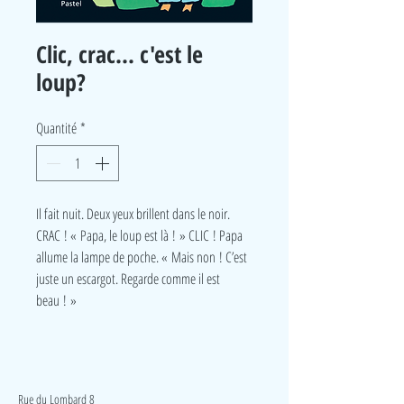
Clic, crac... c'est le
loup?
Quantité
*
Il fait nuit. Deux yeux brillent dans le noir.
CRAC ! « Papa, le loup est là ! » CLIC ! Papa
allume la lampe de poche. « Mais non ! C’est
juste un escargot. Regarde comme il est
beau ! »
LudeA
Rue du Lombard 8