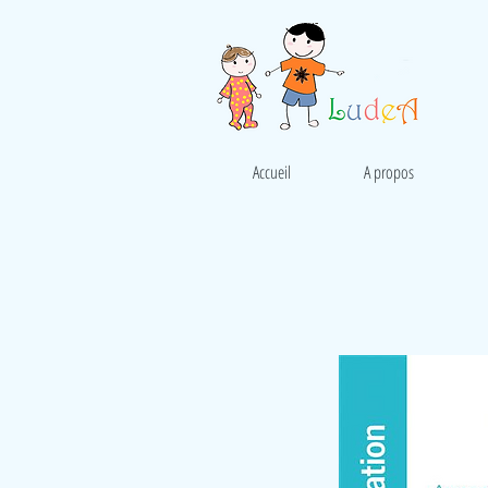
Accueil
A propos