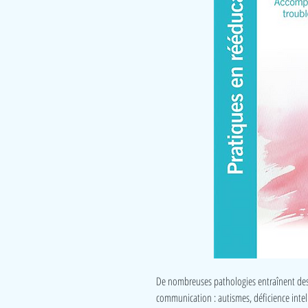
De nombreuses pathologies entraînent des t
communication : autismes, déficience intell