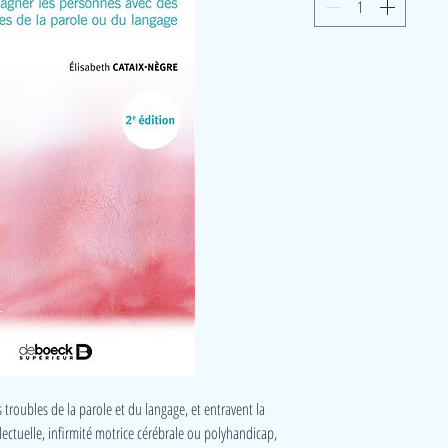
roubles de la parole et du langage, et entravent la
ectuelle, infirmité motrice cérébrale ou polyhandicap,