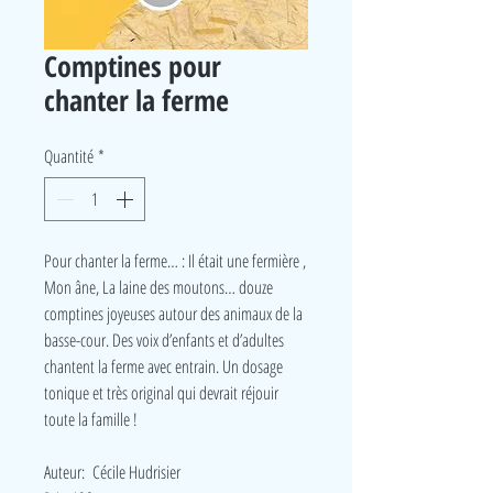
Comptines pour
chanter la ferme
Quantité
*
Pour chanter la ferme… : Il était une fermière ,
Mon âne, La laine des moutons… douze
comptines joyeuses autour des animaux de la
basse-cour. Des voix d’enfants et d’adultes
chantent la ferme avec entrain. Un dosage
tonique et très original qui devrait réjouir
toute la famille !
Auteur: Cécile Hudrisier