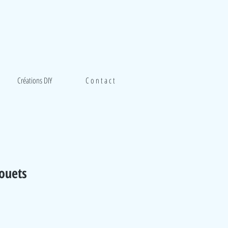
Créations DIY
C o n t a c t
jouets