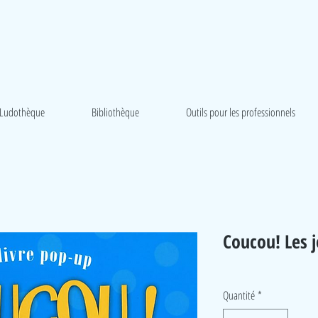
Ludothèque
Bibliothèque
Outils pour les professionnels
Coucou! Les 
Quantité
*