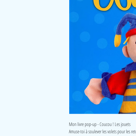
Mon livre pop-up - Coucou ! Les jouets
Amuse-toi à soulever les volets pour les ret