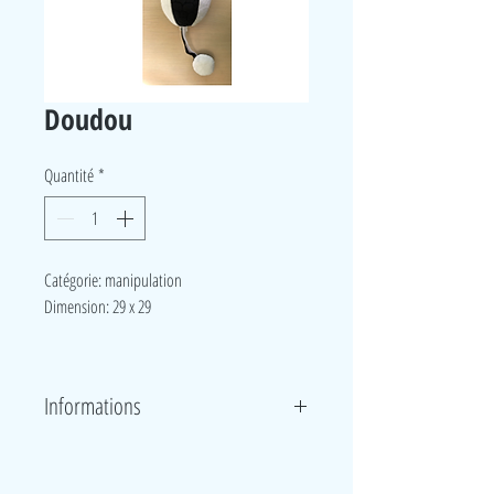
Doudou
Quantité
*
Catégorie: manipulation
Dimension: 29 x 29
Informations
Un lot de 3 doudous noir et blanc. Les constrastes
marqués sont bien visibles par le bébé.