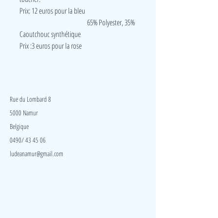
Prix: 12 euros pour la bleu
65% Polyester, 35%
Caoutchouc synthétique
Prix :3 euros pour la rose
LudeA
Rue du Lombard 8
5000 Namur
Belgique
0490/ 43 45 06
ludeanamur@gmail.com
Visite
Accueil
A propos
Contact