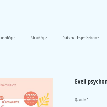
Ludothèque
Bibliothèque
Outils pour les professionnels
Eveil psycho
Quantité
*