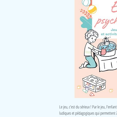
Le jeu, c'est du sérieux ! Par le jeu, l'enfa
ludiques et pédagogiques qui permettent à