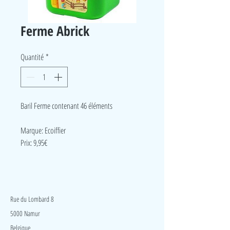
Ferme Abrick
Quantité
*
Baril Ferme contenant 46 éléments
Marque: Ecoiffier
Prix: 9,95€
LudeA
Rue du Lombard 8
5000 Namur
Belgique