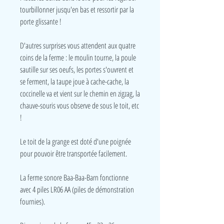
tourbillonner jusqu'en bas et ressortir par la
porte glissante !
D'autres surprises vous attendent aux quatre
coins de la ferme : le moulin tourne, la poule
sautille sur ses oeufs, les portes s'ouvrent et
se ferment, la taupe joue à cache-cache, la
coccinelle va et vient sur le chemin en zigzag, la
chauve-souris vous observe de sous le toit, etc
!
Le toit de la grange est doté d'une poignée
pour pouvoir être transportée facilement.
La ferme sonore Baa-Baa-Barn fonctionne
avec 4 piles LR06 AA (piles de démonstration
fournies).