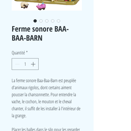
Ferme sonore BAA-
BAA-BARN
Quantité
*
La ferme sonore Baa-Baa-Barn est peuplée
d'animaux rigolos, dont certains aiment
pousser la chansonnette. Pour entendre la
vache, le cochon, le mouton et le cheval
chanter, il suffit de les installer à l'intérieur de
la grange.
Placez les balles dans le silo pour les regarder