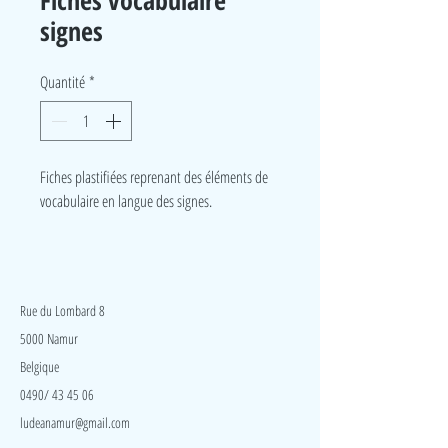
Fiches vocabulaire
signes
Quantité
*
Fiches plastifiées reprenant des éléments de
vocabulaire en langue des signes.
LudeA
Rue du Lombard 8
5000 Namur
Belgique
0490/ 43 45 06
ludeanamur@gmail.com