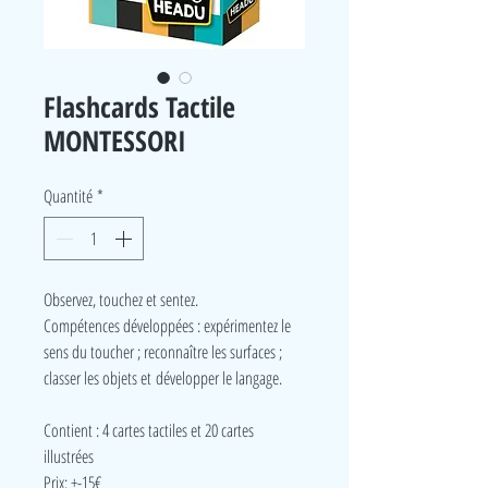
Flashcards Tactile
MONTESSORI
Quantité
*
Observez, touchez et sentez.
Compétences développées : expérimentez le
sens du toucher ; reconnaître les surfaces ;
classer les objets et développer le langage.
Contient : 4 cartes tactiles et 20 cartes
illustrées
Prix: +-15€