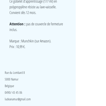
Ce gobelet d'apprentissage (177 ml) en
polypropylène résiste au lave-vaisselle.
Convient dès 12 mois.
Attention :
pas de couvercle de fermeture
inclus.
Marque : Munchkin (sur Amazon).
Prix : 10,99 €.
LudeA
Rue du Lombard 8
5000 Namur
Belgique
0490/ 43 45 06
ludeanamur@gmail.com