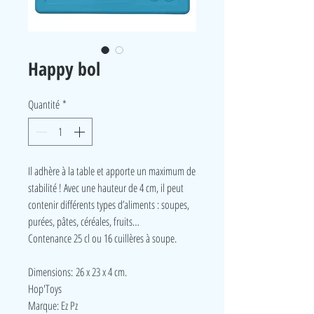
Happy bol
Quantité
*
Il adhère à la table et apporte un maximum de
stabilité ! Avec une hauteur de 4 cm, il peut
contenir différents types d’aliments : soupes,
purées, pâtes, céréales, fruits…
Contenance 25 cl ou 16 cuillères à soupe.
Dimensions: 26 x 23 x 4 cm.
Hop'Toys
Marque: Ez Pz