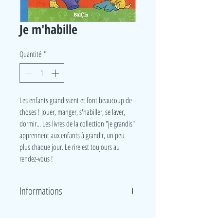
Je m'habille
Quantité
*
Les enfants grandissent et font beaucoup de
choses ! Jouer, manger, s'habiller, se laver,
dormir... Les livres de la collection "je grandis"
apprennent aux enfants à grandir, un peu
plus chaque jour. Le rire est toujours au
rendez-vous !
Informations
Editions Le ballon