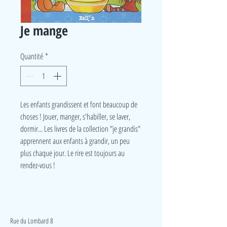
Je mange
Quantité
*
Les enfants grandissent et font beaucoup de
choses ! Jouer, manger, s'habiller, se laver,
dormir... Les livres de la collection "je grandis"
apprennent aux enfants à grandir, un peu
plus chaque jour. Le rire est toujours au
rendez-vous !
LudeA
Rue du Lombard 8