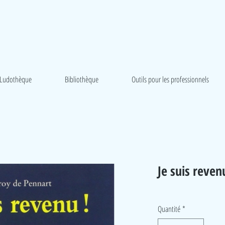
Ludothèque
Bibliothèque
Outils pour les professionnels
Je suis reven
Quantité
*