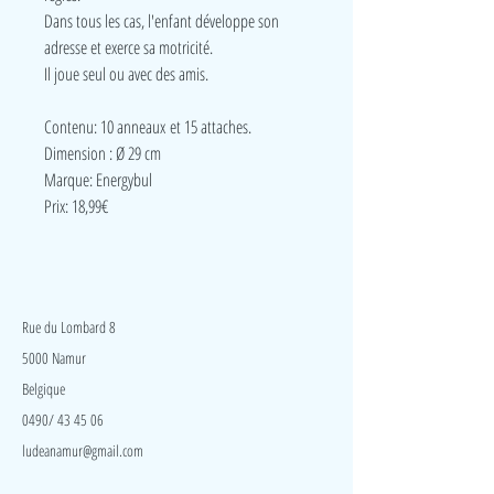
Dans tous les cas, l'enfant développe son
adresse et exerce sa motricité.
Il joue seul ou avec des amis.
Contenu: 10 anneaux et 15 attaches.
Dimension : Ø 29 cm
Marque: Energybul
Prix: 18,99€
LudeA
Rue du Lombard 8
5000 Namur
Belgique
0490/ 43 45 06
ludeanamur@gmail.com
Visite