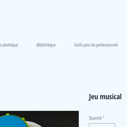
Ludothèque
Bibliothèque
Outils pour les professionnels
Jeu musical
Quantité
*