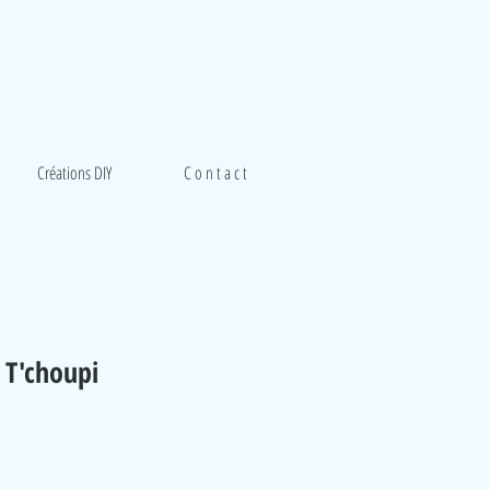
Créations DIY
C o n t a c t
 T'choupi