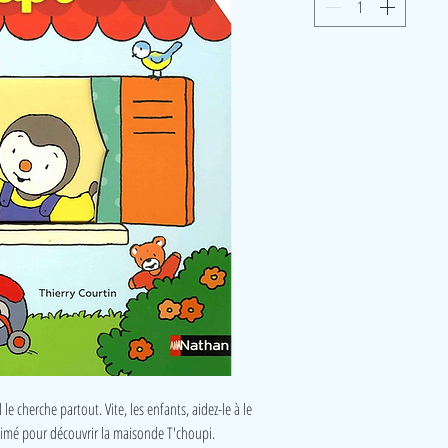
e cherche partout. Vite, les enfants, aidez-le à le
animé pour découvrir la maisonde T'choupi.