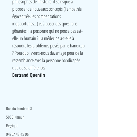
philosophes de l'histoire, il se risque à
proposer de nouveaux concepts (l'empathie
égocentrée, les compensations
inopportunes...) et à poser des questions
gênantes : la personne qui ne pense pas est-
elle un humain ? La médecine a-t-elle à
résoudre les problèmes posés par le handicap
? Pourquoi avons-nous davantage peur de la
ressemblance avec la personne handicapée
que de sa différence?
Bertrand Quentin
LudeA
Rue du Lombard 8
5000 Namur
Belgique
0490/ 43 45 06