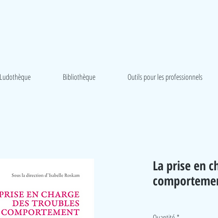
Ludothèque
Bibliothèque
Outils pour les professionnels
La prise en c
comportemen
Quantité
*