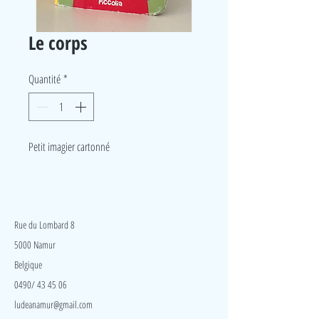
Le corps
Quantité
*
Petit imagier cartonné
LudeA
Rue du Lombard 8
5000 Namur
Belgique
0490/ 43 45 06
ludeanamur@gmail.com