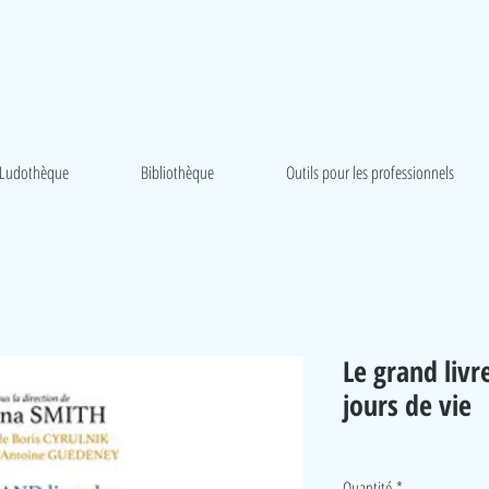
Ludothèque
Bibliothèque
Outils pour les professionnels
Le grand liv
jours de vie
Quantité
*