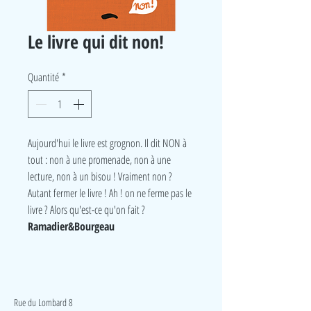
Le livre qui dit non!
Quantité
*
Aujourd'hui le livre est grognon. Il dit NON à
tout : non à une promenade, non à une
lecture, non à un bisou ! Vraiment non ?
Autant fermer le livre ! Ah ! on ne ferme pas le
livre ? Alors qu'est-ce qu'on fait
?
Ramadier&Bourgeau
LudeA
Rue du Lombard 8