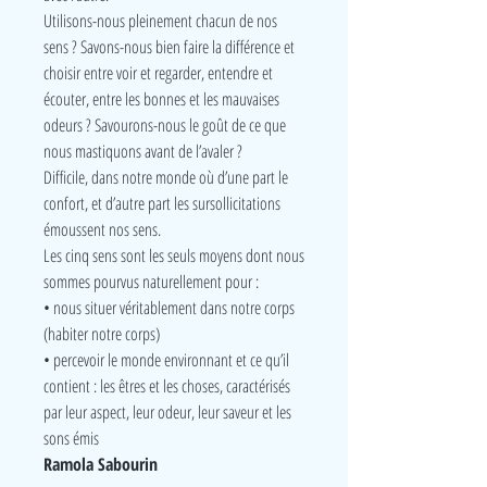
Utilisons-nous pleinement chacun de nos
sens ? Savons-nous bien faire la différence et
choisir entre voir et regarder, entendre et
écouter, entre les bonnes et les mauvaises
odeurs ? Savourons-nous le goût de ce que
nous mastiquons avant de l’avaler ?
Difficile, dans notre monde où d’une part le
confort, et d’autre part les sursollicitations
émoussent nos sens.
Les cinq sens sont les seuls moyens dont nous
sommes pourvus naturellement pour :
• nous situer véritablement dans notre corps
(habiter notre corps)
• percevoir le monde environnant et ce qu’il
contient : les êtres et les choses, caractérisés
par leur aspect, leur odeur, leur saveur et les
sons émis
Ramola Sabourin