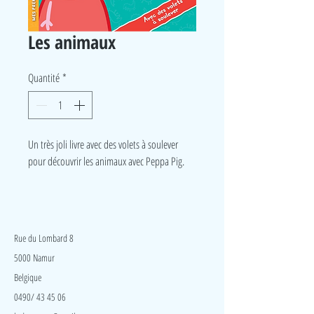
Les animaux
Quantité
*
Un très joli livre avec des volets à soulever
pour découvrir les animaux avec Peppa Pig.
LudeA
Rue du Lombard 8
5000 Namur
Belgique
0490/ 43 45 06