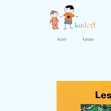
Accueil
A propos