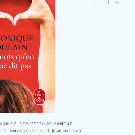
a que je salue mes parents quand je rentre à la
 je leur dis qu'ils sont sourds. Je vais leur prouver