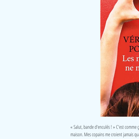
« Salut, bande d'enculés ! » C'est comme ç
maison. Mes copains me croient jamais quand