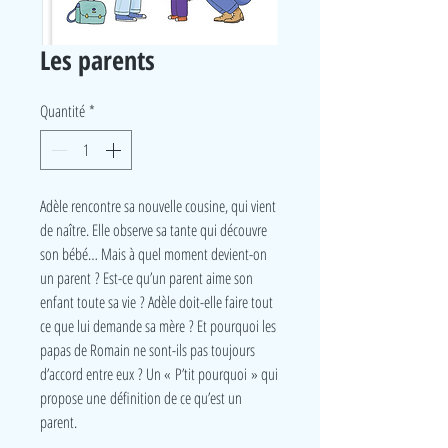
Les parents
Quantité
*
Adèle rencontre sa nouvelle cousine, qui vient
de naître. Elle observe sa tante qui découvre
son bébé… Mais à quel moment devient-on
un parent ? Est-ce qu’un parent aime son
enfant toute sa vie ? Adèle doit-elle faire tout
ce que lui demande sa mère ? Et pourquoi les
papas de Romain ne sont-ils pas toujours
d’accord entre eux ? Un « P’tit pourquoi » qui
propose une définition de ce qu’est un
parent.