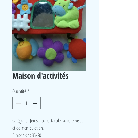
Maison d'activités
Quantité
*
Catégorie : Jeu sensoriel tactile, sonore, visuel
et de manipulation.
Dimensions 35x30