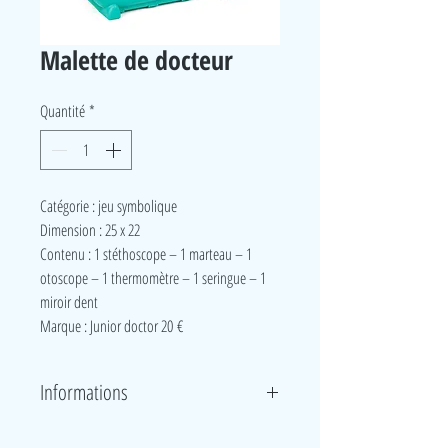
Malette de docteur
Quantité
*
Catégorie : jeu symbolique
Dimension : 25 x 22
Contenu : 1 stéthoscope – 1 marteau – 1
otoscope – 1 thermomètre – 1 seringue – 1
miroir dent
Marque : Junior doctor 20 €
Informations
Voici une malette pour jouer au docteur avec