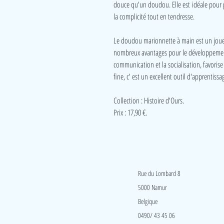
douce qu'un doudou. Elle est idéale pour pa
la complicité tout en tendresse.
Le doudou marionnette à main est un jouet
nombreux avantages pour le développement d
communication et la socialisation, favorise
fine, c' est un excellent outil d'apprentissa
Collection : Histoire d'Ours.
Prix : 17,90 €.
LudeA
Rue du Lombard 8
5000 Namur
Belgique
0490/ 43 45 06