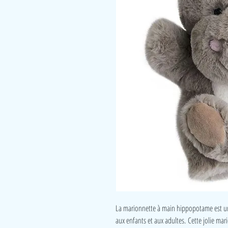
La marionnette à main hippopotame est un
aux enfants et aux adultes. Cette jolie mar