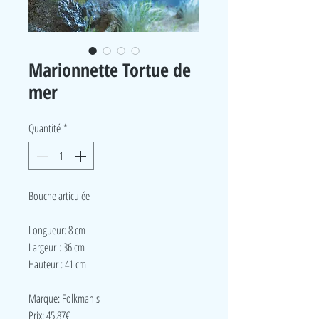
Marionnette Tortue de
mer
Quantité
*
Bouche articulée
Longueur: 8 cm
Largeur : 36 cm
Hauteur : 41 cm
Marque: Folkmanis
Prix: 45,87€