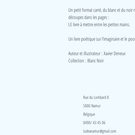
Un petit format carré, du blanc et du noir 
découpes dans les pages :
LE livre à mettre entre les petites mains.
Un livre poétique sur l’imaginaire et le pou
Auteur et illustrateur : Xavier Deneux
Collection : Blanc Noir
LudeA
Rue du Lombard 8
5000 Namur
Belgique
0490/ 43 45 06
ludeanamur@gmail.com