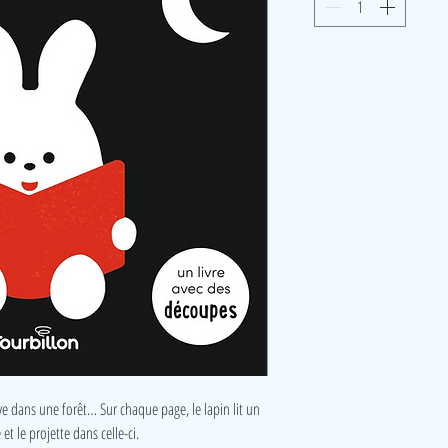
ouve dans une forêt… Sur chaque page, le lapin lit un
et le projette dans celle-ci.