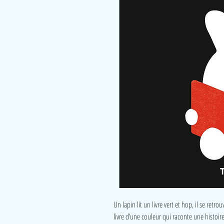
Un lapin lit un livre vert et hop, il se retr
livre d’une couleur qui raconte une histoire 