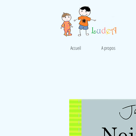
Accueil
A propos