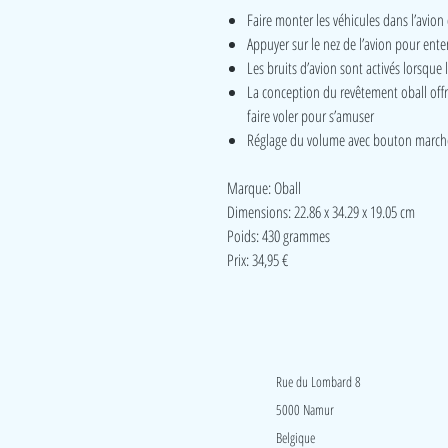
Faire monter les véhicules dans l’avio
Appuyer sur le nez de l’avion pour ent
Les bruits d’avion sont activés lorsque 
La conception du revêtement oball offre
faire voler pour s’amuser
Réglage du volume avec bouton march
Marque: Oball
Dimensions: 22.86 x 34.29 x 19.05 cm
Poids: 430 grammes
Prix: 34,95 €
LudeA
Rue du Lombard 8
5000 Namur
Belgique