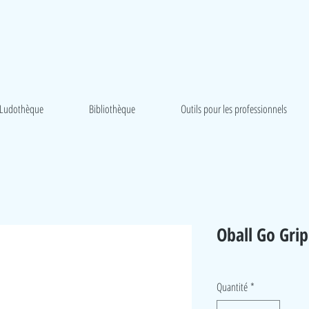
Ludothèque
Bibliothèque
Outils pour les professionnels
Oball Go Gri
Quantité
*