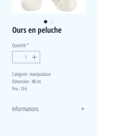
Ours en peluche
Quantité
*
Catégorie : manipulation
Dimension : 48 cm
Prix : 10 €
Informations
Un joli ours en blanc en peluche avec lequel jouer
ou tout simplement à câliner.