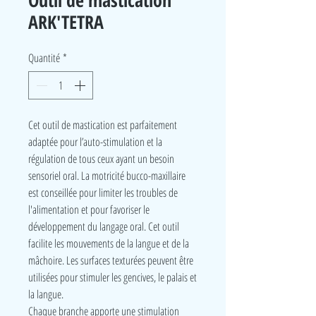
Outil de mastication
ARK'TETRA
Quantité
*
Cet outil de mastication est parfaitement
adaptée pour l’auto-stimulation et la
régulation de tous ceux ayant un besoin
sensoriel oral. La motricité bucco-maxillaire
est conseillée pour limiter les troubles de
l'alimentation et pour favoriser le
développement du langage oral. Cet outil
facilite les mouvements de la langue et de la
mâchoire. Les surfaces texturées peuvent être
utilisées pour stimuler les gencives, le palais et
la langue.
Chaque branche apporte une stimulation