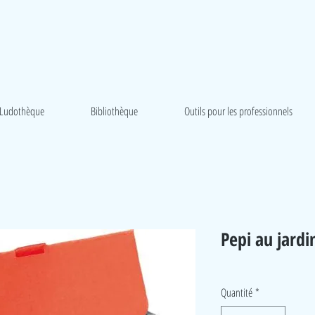
Ludothèque
Bibliothèque
Outils pour les professionnels
Pepi au jardi
Quantité
*